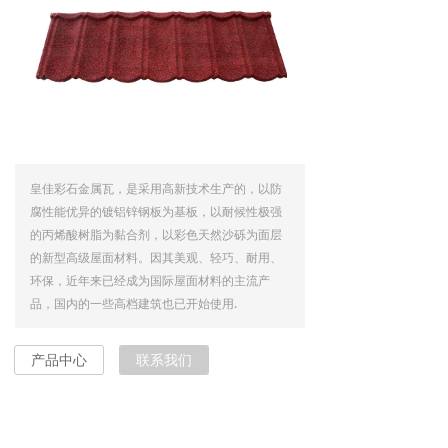
皇佳彩石金属瓦，是采用高新技术生产的，以防
腐性能优异的镀铝锌钢板为基板，以耐候性极强
的丙烯酸树脂为黏合剂，以彩色天然沙砾为面层
的新型高级屋面材料。因其美观、轻巧、耐用、
环保，近年来已经成为国际屋面材料的主流产
品，国内的一些高档建筑也已开始使用.
产品中心
联系我们