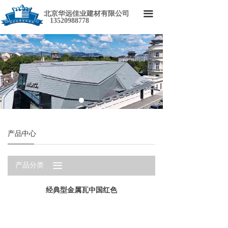
首页
끀
北京华远佳业建材有限公司
13520988778
公司简介
产品中心
工厂环境
新闻资讯
联系我们
产品中心
끀
产品分类
经典型金属瓦中国红色