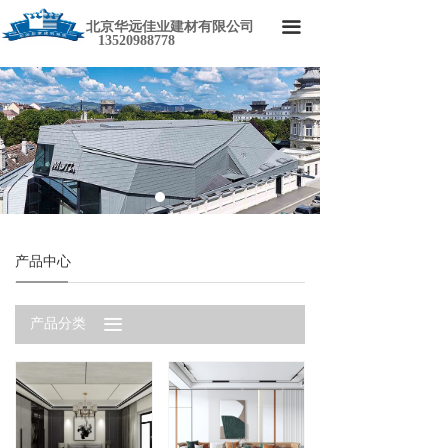
首页
끀
北京华远佳业建材有限公司
13520988778
公司简介
产品中心
工厂环境
新闻资讯
联系我们
产品中心
끀
产品分类